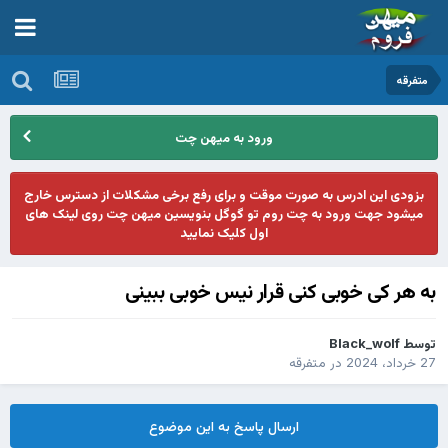
متفرقه
ورود به میهن چت
بزودی این ادرس به صورت موقت و برای رفع برخی مشکلات از دسترس خارج
میشود جهت ورود به چت روم تو گوگل بنویسین میهن چت روی لینک های
اول کلیک نمایید
به هر کی خوبی کنی قرار نیس خوبی ببینی
توسط
Black_wolf
27 خرداد، 2024
در
متفرقه
ارسال پاسخ به این موضوع