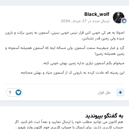
Black_wolf
ارسال شده در
27 خرداد، 2024
اصولا به هر کی خوبی کنی قرار نیس خوبی ببینی، آسمون به زمین برکت و بارون
میده ولی زمینِ قدر نشناس،
گرد و غبار میفرسه سمت آسمون. ولی مساله اینه که آسمون همیشه آسمونه و
زمین همیشه زمین!
میخوام بگم آسمون نیازی نداره زمین بهش خوبی کنه،
این زمینه که عادت کرده به بارونی ک از آسمون میاد و بهش محتاجه
نقل قول
1
به گفتگو بپیوندید
هم اکنون می توانید مطلب خود را ارسال نمایید و بعداً ثبت نام کنید. اگر
حساب کاربری دارید،
برای ارسال با حساب کاربری خود اکنون وارد شوید
.