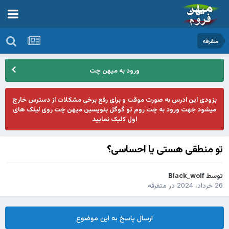
متفرقه
ورود به میهن چت
بزودی این ادرس به صورت موقت و برای رفع برخی مشکلات از دسترس خارج
میشود جهت ورود به چت روم تو گوگل بنویسین میهن چت روی لینک های
اول کلیک نمایید
تو منطقی هستی یا احساسی؟
توسط
Black_wolf
26 خرداد، 2024
در
متفرقه
ارسال پاسخ به این موضوع