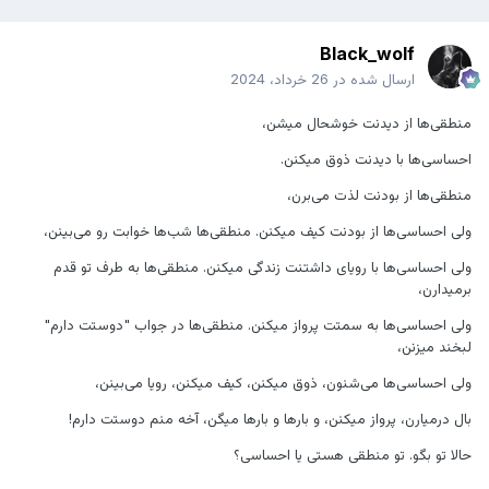
Black_wolf
ارسال شده در
26 خرداد، 2024
منطقى‌ها از ديدنت خوشحال میشن،
احساسی‌ها با ديدنت ذوق ميكنن.
منطقى‌ها از بودنت لذت مى‌برن،
ولى احساسی‌ها از بودنت كيف ميكنن. منطقى‌ها شب‌ها خوابت رو می‌بينن،
ولى احساسی‌ها با روياى داشتنت زندگی میکنن. منطقى‌ها به طرف تو قدم
برميدارن،
ولى احساسی‌ها به سمتت پرواز ميكنن. منطقى‌ها در جواب "دوستت دارم"
لبخند میزنن،
ولى احساسی‌ها مى‌شنون، ذوق ميكنن، كيف ميكنن، رويا می‌بينن،
بال درمیارن، پرواز ميكنن، و بارها و بارها میگن، آخه منم دوستت دارم!
حالا تو بگو. تو منطقی هستی یا احساسی؟