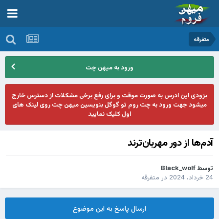
متفرقه
ورود به میهن چت
بزودی این ادرس به صورت موقت و برای رفع برخی مشکلات از دسترس خارج
میشود جهت ورود به چت روم تو گوگل بنویسین میهن چت روی لینک های
اول کلیک نمایید
آدم‌ها از دور مهربان‌ترند
توسط
Black_wolf
24 خرداد، 2024
در
متفرقه
ارسال پاسخ به این موضوع