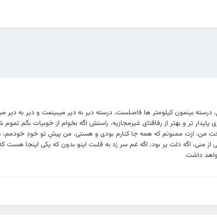
 درسته بینمون کیلومتر ها فاصلست، درسته دیر به دیر میبینمت و دیر به دیر می
 پایدار تر و بهتر از رفاقتای غیرمجازیه، راستش اگه بخوام از خوبیات بگم تموم
 من، ازت ممنونم که همه جا کنارم بودی و هستی، من پیشِ تو خودِ خودمم،
ی از منی، اگه دلت پر بود، اگه غم سر زد به قلبت اینو بدون که یکی اینجا هست 
خواهد داشت