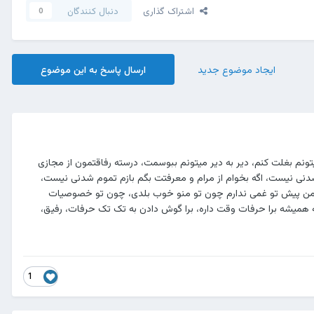
اشتراک گذاری
دنبال کنندگان
0
ایجاد موضوع جدید
ارسال پاسخ به این موضوع
تونم بغلت کنم، دیر به دیر میتونم ببوسمت، درسته رفاقتمون از مجازی
 شدنی نیست، اگه بخوام از مرام و معرفتت بگم بازم تموم شدنی نیست،
 من پیش تو غمی ندارم چون تو منو خوب بلدی، چون تو خصوصیات
که همیشه برا حرفات وقت داره، برا گوش دادن به تک تک حرفات، رفیق،
1