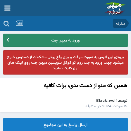
متفرقه
ورود به میهن چت
بزودی این ادرس به صورت موقت و برای رفع برخی مشکلات از دسترس خارج
میشود جهت ورود به چت روم تو گوگل بنویسین میهن چت روی لینک های
اول کلیک نمایید
همین که منو از دست بدی، برات کافیه
توسط
Black_wolf
19 خرداد، 2024
در
متفرقه
ارسال پاسخ به این موضوع