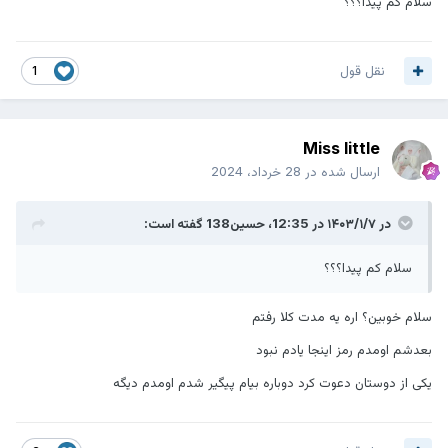
سلام کم پیدا؟؟؟
نقل قول
1
Miss little
ارسال شده در
28 خرداد، 2024
در ۱۴۰۳/۱/۷ در 12:35،
حسین138
گفته است:
سلام کم پیدا؟؟؟
سلام خوبین؟ اره یه مدت کلا رفتم
بعدشم اومدم رمز اینجا یادم نبود
یکی از دوستان دعوت کرد دوباره بیام پیگیر شدم اومدم دیگه