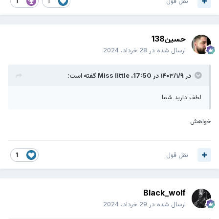
نقل قول
1
1
حسین138
ارسال شده در
28 خرداد، 2024
در ۱۴۰۳/۱/۹ در 17:50،
Miss little
گفته است:
لطف دارید شما
خواهش
نقل قول
1
Black_wolf
ارسال شده در
29 خرداد، 2024