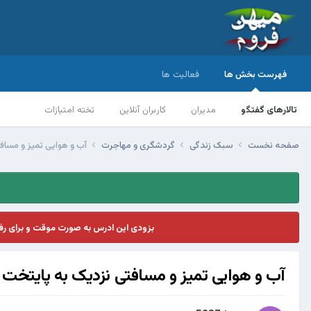
فهرست بخش ها
فعالیت ها
تالارهای گفتگو
مدیران
کاربران آنلاین
تخته امتیازات
صفحه نخست
سبک زندگی
گردشگری و مهاجرت
آب و هوایی تمیز و مساف
بزودی این ادرس به صورت موقت و برای ر
آب و هوایی تمیز و مسافتی نزدیک به پایتخت