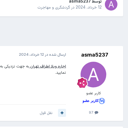
توسط
asma5237
12 خرداد، 2024
در
گردشگری و مهاجرت
asma5237
ارسال شده در
12 خرداد، 2024
اجاره ویلا اطراف تهران
به جهت نزدیکی به پ
نمایید.
کاربر عضو
97
نقل قول