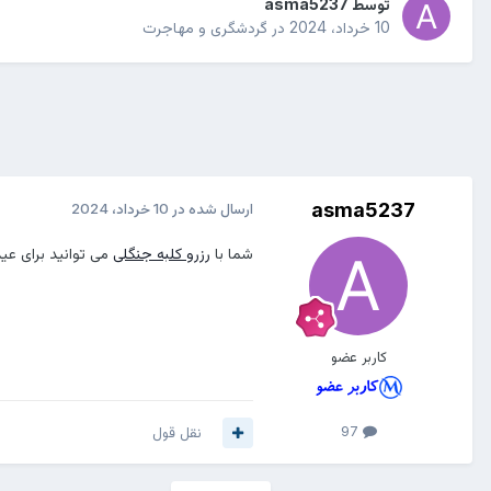
توسط
asma5237
10 خرداد، 2024
در
گردشگری و مهاجرت
asma5237
ارسال شده در
10 خرداد، 2024
شما با
رزرو کلبه جنگلی
می توانید برای عید
کاربر عضو
97
نقل قول