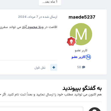
1 ماه بعد...
maede5237
ارسال شده در
7 مرداد، 2024
اقامت در
ویلا محمود آباد
می تواند سفری ا
کاربر عضو
58
نقل قول
به گفتگو بپیوندید
هم اکنون می توانید مطلب خود را ارسال نمایید و بعداً ثبت نام کنید. اگر 