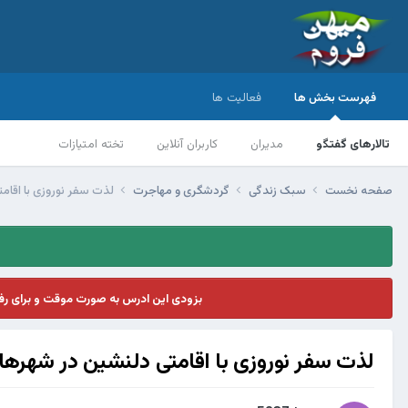
فهرست بخش ها
فعالیت ها
تالارهای گفتگو
مدیران
کاربران آنلاین
تخته امتیازات
صفحه نخست
سبک زندگی
گردشگری و مهاجرت
لذت سفر نوروزی با اقام
بزودی این ادرس به صورت موقت و برای ر
لذت سفر نوروزی با اقامتی دلنشین در شهره