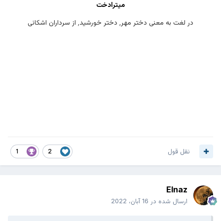
میترادخت
در لغت به معنی دختر مهر٬‌ دختر خورشید٬ ‌از سرداران اشکانی
نقل قول
1
2
Elnaz
ارسال شده در
16 آبان، 2022