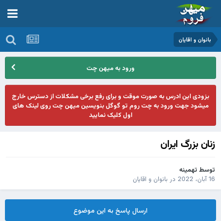
بانوان و اقایان
ورود به میهن چت
بزودی این ادرس به صورت موقت و برای رفع برخی مشکلات از دسترس خارج
میشود جهت ورود به چت روم تو گوگل بنویسین میهن چت روی لینک های
اول کلیک نمایید
زنان بزرگ ایران
توسط
تهمینه
16 آبان، 2022
در
بانوان و اقایان
ارسال پاسخ به این موضوع