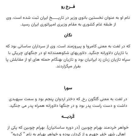
فــرخ رو
نام او به عنوان نخستین بانوی وزیر در تاریـــــخ ایران ثبت شده است. وی
از طبقه عام کشوری به مقام وزیری امپراتوری ایران رسید.
نگان
که در لغت به معنی کامروا و پیروزمند است. وی از سرداران ساسانی بود که
با تازیان دلاورانه جنگید. دلاوریهای شکوهمندانه او در جنگهای چریکی با
سپاه تازیان زبان زد ایرانیان بود و تازیان بهنگام حمله های او از مقابلش پا
بفرار میگزاردند.
سورا
در لغت به معنی گلگون رخ٬ که دختر اردوان پنجم بود و سمت سپهبدی
داشت و دست راست پدر بود و در جنگها دلاورانه همراه پدر می جنگید.
کُردیـــه
خواهر خردمند بهرام چوبین (در دوره ساسانیان). بهرام چوبین که یکی از
اهالی شهر خفر جهرم و از کردان بوده و خواهر بهرام به نام ” کردیه”