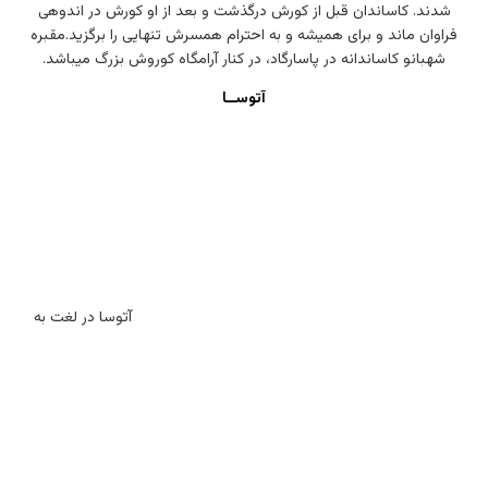
شدند. کاساندان قبل از کورش درگذشت و بعد از او کورش در اندوهی
فراوان ماند و برای همیشه و به احترام همسرش تنهایی را برگزید.مقبره
شهبانو کاساندانه در پاسارگاد، در کنار آرامگاه کوروش بزرگ میباشد.
آتوســا
آتوسا در لغت به