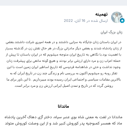
تهمینه
ارسال شده در
16 آبان، 2022
زنان بزرگ ایران
در ایران باستان زنان جایگاه به سزایی داشتند و در همه اموری شرکت داشتند.بعضی
از زنان پادشاه شدند و بعضی دیگر مادرانی بزرگ.در هر حال نقش زن در گذشته بسیار
با اهمیت بود.
با نگاهی به تاریخ ایران متوجه میشویم که در ایران باستان تا پیش از
حمله اعراب زن و مرد دارای ارزشی برابر بودند و هیچ گونه مانعی برای پیشرفت زنان
وجود نداشت و حتی در شاهنامه فردوسی که تاریخ اساطیر ایران زمین است با این
تفکر روبه رو میشویم.
اکنون به بررسی نام و زندگی چند زن در تاریخ ایران که به
بالاترین مقامات سیاسی و اجتماعی ایران رسیده بودند میپردازیم . تا این باور برای ما
روشن گردد که در تاریخ و تمدن اصیل ایرانی ارزش زن و مرد برابر است.
ماندانا
ماندانا در لغت به معنی شاه بوی عنبر سیاه، دختر آژی دهاک آخرین پادشاه
ماد که همسر کمبوجیه پدر کوروش کبیر شد و از این وصلت کوروش متولد