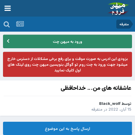
متفرقه
ورود به میهن چت
بزودی این ادرس به صورت موقت و برای رفع برخی مشکلات از دسترس خارج
میشود جهت ورود به چت روم تو گوگل بنویسین میهن چت روی لینک های
اول کلیک نمایید
عاشقانه های من... خداحافظی
توسط
Black_wolf
15 آبان، 2022
در
متفرقه
ارسال پاسخ به این موضوع