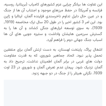
این تفاوت ها بیانگر چرایی عزم کشورهای کامیاب (بریتانیا، روسیه،
فرانسه و آمریکا) در حفظ مرزهای موجود و اجتناب آن ها از جنگ
و در عین حال دلیل تداوم ناخرسندی فزاینده آلمان، ایتالیا و ژاپن
بود. این امر 3 کشور اخیر را در طول 20 سال ترک مخاصمه (1919ـ
1939)، به سوی توسعه ابزارهای جنگی کشاند و آن ها را به
گسترش سرزمین هایشان واداشت و ستیزه جویی های آن ها
اسباب جنگ جهانی دوم را فراهم آورد.
اشغال پراگ، پایتخت لهستان، به دست ارتش آلمان برای متفقین
تحمل پذیر نبود. اتحاد جماهیر شوروی، که به قدرت مقاومت
دولت های غربی در برابر آلمان اطمینان نداشت، ترجیح داد به
آلمان نزدیک شود. پیمان عدم تعرض آلمان و شوروی در 23 اوت
1939، نگرانی هیتلر را از جنگ در دو جبهه زدود.