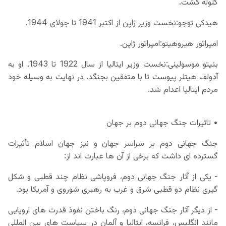
گلوله کشت.
هیدکی توجو:نخست وزیر ژاپن از اکتبر 1941 تا جولای 1944.
امپراتور هیروهیتو:امپراتور ژاپن.
بنیتو موسولینی:نخست وزیر ایتالیا از سال 1922 تا 1943. او به
آدولف هیتلر پیوست تا با متفقین بجنگد. در نهایت به وسیله خود
مردم ایتالیا اعدام شد.
• تاثیرات جنگ جهانی دوم بر جهان
جنگ جهانی دوم بر سراسر جهان و نیز جهان اسلام تأثیرات
گسترده ای داشت که برخی از آن ها عبارت اند از:
- یکی از آثار جنگ جهانی دوم، فروپاشی نظام چند قطبی و شکل
گیری نظام دو قطبی شرق و غرب به رهبری شوروی و آمریکا بود.
- از دیگر آثار جنگ جهانی دوم، رنگ باختن نفوذ قدرت های اروپایی
مانند انگلیس، فرانسه، ایتالیا و آلمان در سیاست های بین المللی