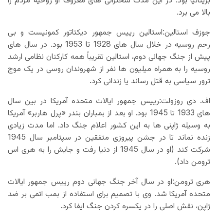
بالا می برد.
جوزف استالین:استالین رییس جمهور دیکتاتور کمونیست و بی
رحم روسیه در خلال سال های 1928 تا 1953 بود. در سال های
پیش از جنگ جهانی دوم، استالین تقریباً همه کارکنان نظامی ارشد
روسیه را به همراه میلیون ها نفر از شهروندان روسی در یک موج
ترور سیاسی به قتل رساند یا زندانی کرد.
اف. دی روزولت:رییس جمهور ایالات متحده آمریکا در بین سال
های 1933 تا 1945 بود. او بعد از بمباران بندر «پرل هاربر» آمریکا
به وسیله ژاپنی ها به این کشور اعلام جنگ داد. اما مدت زیادی
زنده نماند تا در جشن پیروزی متفقین در سپتامبر سال 1945
شرکت کند (او در سال 1945 از دنیا رفت و جایش را به هری اس
ترومن داد).
هری ترومن:او در سال آخر جنگ جهانی دوم رییس جمهور ایالات
متحده آمریکا شد. وی با تصمیم برای استفاده از بمب اتمی بر ضد
ژاپن، نقش اصلی را در یکسره کردن جنگ ایفا کرد.