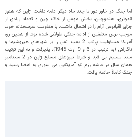
اما جنگ در خاور دور تا چند ماه دیگر ادامه داشت. ژاپن که هنوز
اندونزی، هندوچین، بخش مهمی از خاک چین و تعداد زیادی از
جزایر اقیانوس آرام را در اشغال داشت، با مقاومت سرسختانه خود،
موجب ترس متفقین از ادامه جنگی طولانی شده بود. از همین رو،
آمریکا مسئولیت پرتاب 2 بمب اتمی را بر شهرهای هیروشیما و
ناگازاکی (به ترتیب در 6 و 9 اوت 1945)، پذیرفت و به این ترتیب
سند تسلیم بی قید و شرط نیروهای مسلح ژاپن در 2 سپتامبر
همان سال بر عرشه رزم ناو آمریکایی می سوری به امضا رسید و
جنگ کاملاً خاتمه یافت.