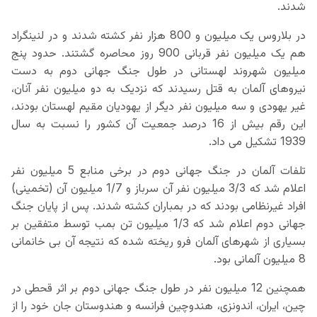
شدند.
در بلاروس یک میلیون و 800 هزار نفر کشته شدند و در لنینگراد
هم یک میلیون نفر قربانی 900 روز محاصره گشتند. حدود پنج
میلیون شهروند لهستانی در طول جنگ جهانی دوم به دست
نیروهای آلمان به قتل رسیدند که نزدیک به دو میلیون نفر آنان،
غیر یهودی و سه میلیون نفر دیگر از یهودیان مقیم لهستان بودند،
این رقم بیش از 16 درصد جمعیت آن کشور را نسبت به سال
1939 تشکیل می داد.
تلفات آلمان در جنگ جهانی دوم در برخی منابع 5 میلیون نفر
اعلام شد که 3/3 میلیون نفر آن سرباز و 1/7 میلیون آن (تخمینی)
افراد غیرنظامی بودند که در بمباران کشته شدند. پس از پایان جنگ
جهانی دوم اعلام شد که 1/3 میلیون تن بمب توسط متفقین بر
بسیاری از شهرهای آلمان فرو ریخته شده که نتیجه آن بی خانمانی
8 میلیون آلمانی بود.
همچنین 12 میلیون نفر در طول جنگ جهانی دوم بر اثر قحطی در
چین، ایران، اندونزی، هندوچین فرانسه و هندوستان جان خود را از