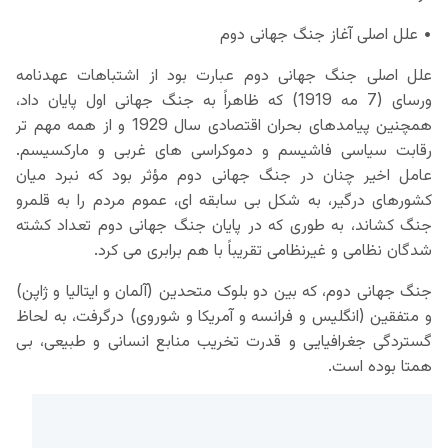
• علل اصلی آغاز جنگ جهانی دوم
علل اصلی جنگ جهانی دوم عبارت بود از اشتباهات عهدنامه
ورسای (7 مه 1919) که ظاهراً به جنگ جهانی اول پایان داد،
همچنین پیامدهای بحران اقتصادی سال 1929 و از همه مهم تر
رقابت سیاسی فاشیسم و دموکراسی های غربی و مارکسیسم.
عامل اخیر چنان در جنگ جهانی دوم مؤثر بود که نبرد میان
کشورهای درگیر، به شکل بی سابقه ای، عموم مردم را به قلمرو
جنگ کشاند، به طوری که در پایان جنگ جهانی دوم تعداد کشته
شدگان نظامی و غیرنظامی تقریباً با هم برابری می کرد.
جنگ جهانی دوم، که بین دو بلوک متحدین (آلمان و ایتالیا و ژاپن)
و متفقین (انگلیس و فرانسه و آمریکا و شوروی) درگرفت، به لحاظ
گستردگی جغرافیایی و قدرت تخریب منابع انسانی و طبیعی، بی
همتا بوده است.