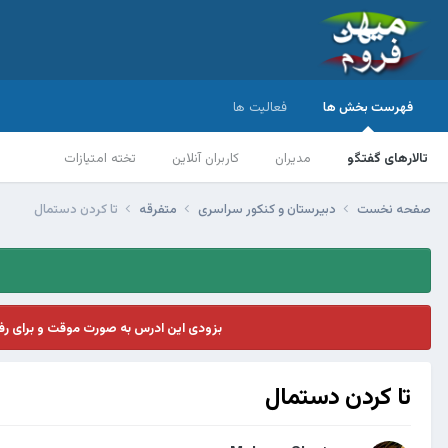
فهرست بخش ها
فعالیت ها
تالارهای گفتگو
مدیران
کاربران آنلاین
تخته امتیازات
صفحه نخست
دبیرستان و کنکور سراسری
متفرقه
تا کردن دستمال
بزودی این ادرس به صورت موقت و برای ر
تا کردن دستمال