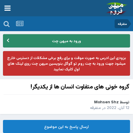
متفرقه
ورود به میهن چت
بزودی این ادرس به صورت موقت و برای رفع برخی مشکلات از دسترس خارج
میشود جهت ورود به چت روم تو گوگل بنویسین میهن چت روی لینک های
اول کلیک نمایید
گروه خونی های متفاوت انسان ها از یکدیگر!
توسط
Mohsen Shz
12 آبان، 2022
در
متفرقه
ارسال پاسخ به این موضوع