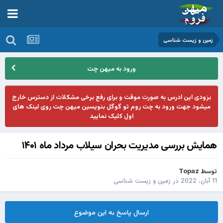
زمین و زیست شناسی
ورود به میهن چت
بزودی این ادرس به صورت موقت و برای رفع برخی مشکلات از دسترس خارج
میشود جهت ورود به چت روم تو گوگل بنویسین میهن چت روی لینک های
اول کلیک نمایید
همایش بررسی مدیریت بحران سیلاب مرداد ماه ۱۴۰۱
توسط
Topaz
11 آبان، 2022
در
زمین و زیست شناسی
ارسال پاسخ به این موضوع