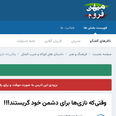
فهرست بخش ها
فعالیت ها
تالارهای گفتگو
مدیران
کاربران آنلاین
تخته امتیازات
صفحه نخست
فرهنگ و هنر
داستان های کوتاه و ضرب المثل
وقتی‌که ناز
بزودی این ادرس به صورت موقت و برای ر
وقتی‌که نازی‌ها برای دشمن خود گریستند!!!