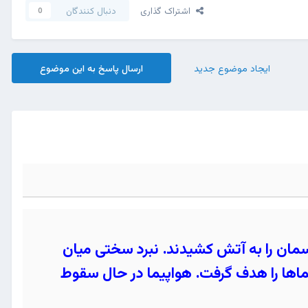
اشتراک گذاری
دنبال کنندگان
0
ایجاد موضوع جدید
ارسال پاسخ به این موضوع
مان را به آتش کشیدند. نبرد سختی میان
یماها را هدف گرفت. هواپیما در حال سقوط