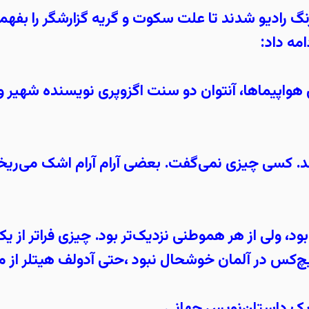
 رادیو شدند تا علت سکوت و گریه گزارشگر را بفهمن
مه داد:
ین هواپیماها، آنتوان دو سنت اگزوپری نویسنده شهیر 
. کسی چیزی نمی‌گفت. بعضی آرام آرام اشک می‌ریخ
د، ولی از هر هموطنی نزدیک‌تر بود. چیزی فراتر از 
یچ‌کس در آلمان خوشحال نبود ،حتی آدولف هیتلر از م
یک داستان‌نویس جهانی......