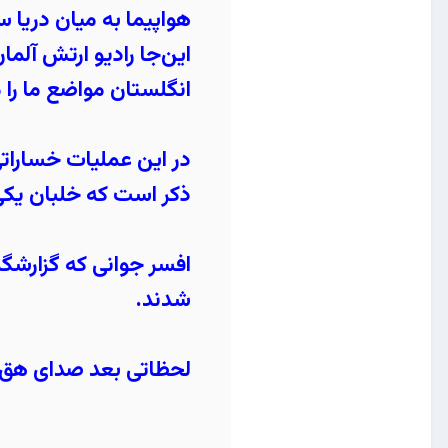
هواپیما به‌ میان دریا 
این‌جا رادیو ارتش آلم
انگلستان مواضع ما را م
در این عملیات خساراتی
ذکر است که خلبان یکی ا
افسر جوانی که گزارشگر
شدند.
لحظاتی بعد صدای هق‌ه