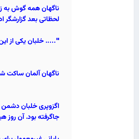
ناگهان همه گوش به زنگ
لحظاتی بعد گزارشگر ادا
"..... خلبان یکی از ا
ناگهان آلمان ساکت شد
اگزوپری خلبان دشمن بو
جاگرفته بود. آن روز ه
پایانی غیرمعمول برای 