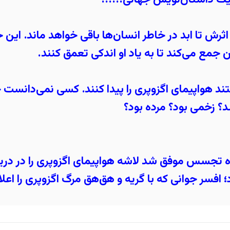
اثرش تا ابد در خاطر انسان‌ها باقی خواهد ماند. ا
 جمع می‌کند تا به یاد او اندکی تعمق کنند.
ند هواپیمای اگزوپری را پیدا کنند. کسی نمی‌دانست چه
د؟ زخمی بود؟ مرده بود؟
تجسس موفق شد لاشه هواپیمای اگزوپری را در دریا 
د؛ افسر جوانی که با گریه و هق‌هق مرگ اگزوپری را اعل