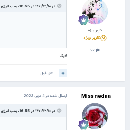
در ۱۴۰۱/۱۲/۱۰ در 16:55،
بمب انرژی
گ
کاربر ویژه
2k
لایک
نقل قول
Miss nedaa
ارسال شده در
4 مهر، 2023
در ۱۴۰۱/۱۲/۱۰ در 16:55،
بمب انرژی
گ