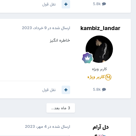
5.8k
نقل قول
kambiz_landar
ارسال شده در
9 خرداد، 2023
خاطرہ انگیز
کاربر ویژه
5.8k
نقل قول
3 ماه بعد...
دل آرام
ارسال شده در
4 مهر، 2023