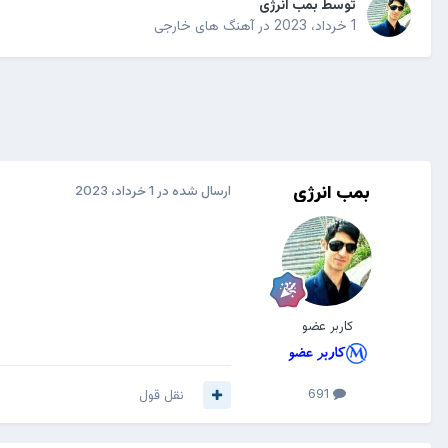
توسط
بمب انرژی
1 خرداد، 2023
در
آهنگ های خارجی
بمب انرژی
ارسال شده در
1 خرداد، 2023
کاربر عضو
691
نقل قول