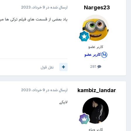
Narges23
ارسال شده در
9 خرداد، 2023
یاد بعضی از قسمت های فیلم ترکی ها می
کاربر عضو
281
نقل قول
kambiz_landar
ارسال شده در
9 خرداد، 2023
لایکے
کاربر ویژه