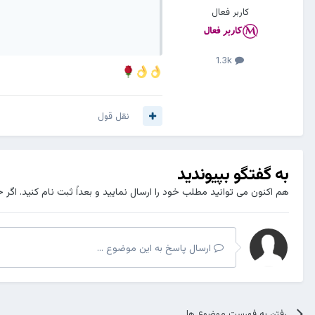
کاربر فعال
1.3k
نقل قول
به گفتگو بپیوندید
هم اکنون می توانید مطلب خود را ارسال نمایید و بعداً ثبت نام کنید. اگر 
ارسال پاسخ به این موضوع ...
رفتن به فهرست موضوع ها