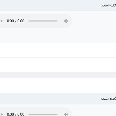
فته است:
فته است: