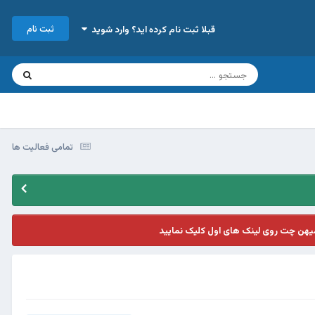
ثبت نام
قبلا ثبت نام کرده اید؟ وارد شوید
تمامی فعالیت ها
یهن چت روی لینک های اول کلیک نمایید