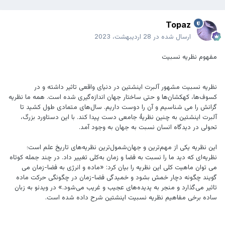
Topaz
ارسال شده در
28 اردیبهشت، 2023
مفهوم نظریه نسبیت
نظریه نسبیت مشهور آلبرت اینشتین در دنیای واقعی تاثیر داشته و در
کسوف‌ها، کهکشان‌ها و حتی ساختار جهان اندازه‌گیری شده است. همه ما نظریه
گرانش را می شناسیم و آن را دوست داریم. سال‌های متمادی طول کشید تا
آلبرت اینشتین به چنین نظریۀ جامعی دست پیدا کند. با این دستاورد بزرگ،
تحولی در دیدگاه انسان نسبت به جهان به وجود آمد.
این نظریه یکی از مهم‌ترین و جهان‌شمول‌ترین نظریه‌ها‌ی تاریخ علم است؛
نظریه‌ای که دید ما را نسبت به فضا و زمان به‌کلی تغییر داد. در چند جمله کوتاه
می توان ماهیت کلی این نظریه را بیان کرد: «ماده و انرژی به فضا-زمان می
گویند چگونه دچار خمش بشود و خمیدگی فضا-زمان در چگونگی حرکت ماده
تاثیر می‌گذارد و منجر به پدیده‌های عجیب و غریب می‌شود.» در ویدئو به زبان
ساده برخی مفاهیم نظریه نسبیت اینشتین شرح داده شده است.