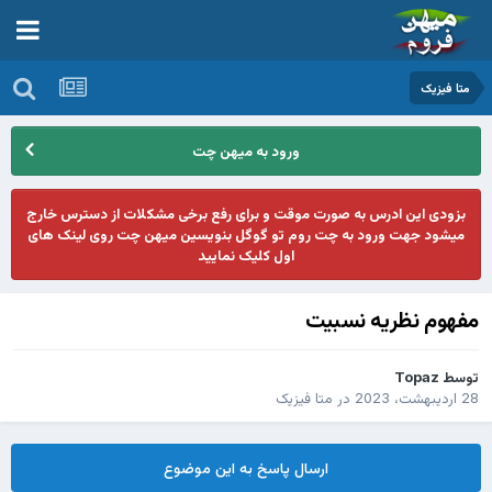
متا فیزیک
ورود به میهن چت
بزودی این ادرس به صورت موقت و برای رفع برخی مشکلات از دسترس خارج
میشود جهت ورود به چت روم تو گوگل بنویسین میهن چت روی لینک های
اول کلیک نمایید
مفهوم نظریه نسبیت
توسط
Topaz
28 اردیبهشت، 2023
در
متا فیزیک
ارسال پاسخ به این موضوع