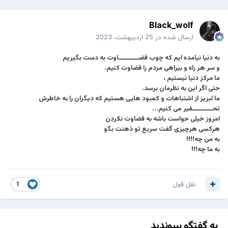
Black_wolf
ارسال شده در
25 اردیبهشت، 2023
به دنیا نیامده ایم که چوب قضــــــــــاوت به دست بگیریم
و سر هر راه و بیراهی مردم را قضاوت کنیم.
ما مرکز دنیا نیستیم ،
حتی اگر این به نظرمان برسد.
ما لبریز از اشتباهات و کمبود هایی هستیم که دیگران را به خاطرش
تحــــــــــقیر می کنیم...
امروز خیلی حواست باشه به قضاوت نکردن
هرکسی هرچیزی گفت سریع تو ذهنت بگو
به من چه!!!!
به ما چه!!!
نقل قول
1
به گفتگو بپیوندید