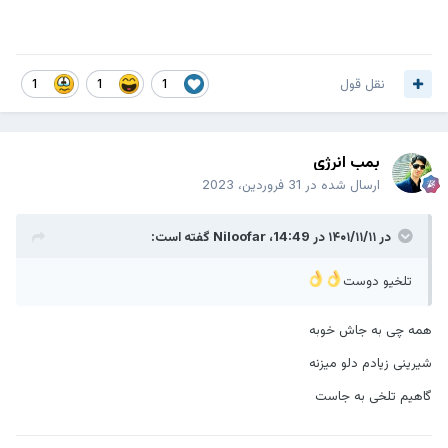
نقل قول
1
1
1
بمب انرژی
ارسال شده در
31 فروردین، 2023
در ۱۴۰۱/۱۱/۱۱ در 14:49،
Niloofar
گفته است:
تلخیو دوست
همه چی به جاش خوبه
شیرینی زیادم دلو میزنه
گاهیم تلخی به جاست