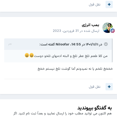
نقل قول
بمب انرژی
ارسال شده در
31 فروردین، 2023
در ۱۴۰۱/۱۱/۱۱ در 14:55،
Niloofar
گفته است:
من کلا طعم تلخ عطر تلخ و البته ادمهای تلخو دوست
خخخخ تلخم یا نه نمیدونم آما گوشت تلخ نیستم خخخ
نقل قول
به گفتگو بپیوندید
هم اکنون می توانید مطلب خود را ارسال نمایید و بعداً ثبت نام کنید. اگر