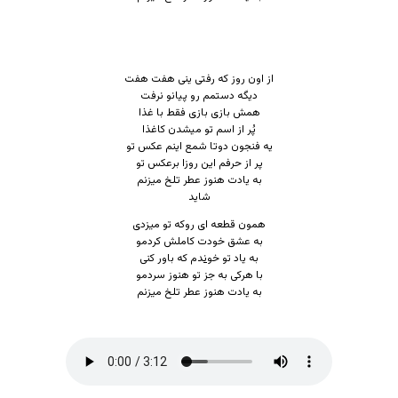
از اون روز که رفتی ینی هفت هفت
دیگه دستمم رو پیانو نرفت
همش بازی بازی فقط با غذا
پُر از اسم تو میشدن کاغذا
یه فنجون دوتا شمع اینم عکس تو
پر از حرفم این روزا برعکس تو
به یادت هنوز عطر تلخ میزنم
شاید
همون قطعه ای روکه تو میزدی
به عشق خودت کاملش کردمو
به یاد تو خو
ن
دم که باور کنی
با هرکی به جز تو هنوز سردمو
به یادت هنوز عطر تلخ میزنم