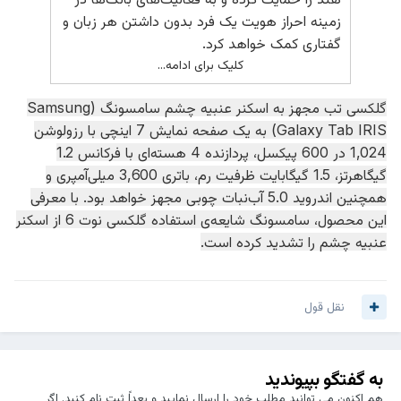
زمینه احراز هویت یک فرد بدون داشتن هر زبان و
گفتاری کمک خواهد کرد.
کلیک برای ادامه...
گلکسی تب مجهز به اسکنر عنبیه چشم سامسونگ (Samsung
Galaxy Tab IRIS) به یک صفحه نمایش 7 اینچی با رزولوشن
1,024 در 600 پیکسل، پردازنده 4 هسته‌ای با فرکانس 1.2
گیگاهرتز، 1.5 گیگابایت ظرفیت رم، باتری 3,600 میلی‌آمپری و
همچنین اندروید 5.0 آب‌نبات چوبی مجهز خواهد بود. با معرفی
این محصول، سامسونگ شایعه‌ی استفاده گلکسی نوت 6 از اسکنر
عنبیه چشم را تشدید کرده است.
نقل قول
به گفتگو بپیوندید
هم اکنون می توانید مطلب خود را ارسال نمایید و بعداً ثبت نام کنید. اگر