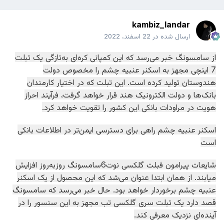
kambiz_landar
ارسال شده در
22 اسفند، 2022
از سامسونگ خبر می‌رسد که این کمپانی کره‌ای به‌تازگی یک تبلت
7 اینچی مجهز به اسکنر عنبیه چشم را مخصوص دولت
هندوستان تولید کرده است. این تبلت که در اختیار کارمندان
بانک‌ها و دولت‌ الکترونیک هند قرار خواهد گرفت، فرآیند احراز
هویت در مراودات بانکی این کشور را تقویت خواهد کرد.
اسکنر عنبیه چشم راهی برای دسترسی ایمن‌تر در اطلاعات بانکی
است
شایعات پیرامون فبلت گلکسی نوت6سامسونگ روزبه‌روز افزایش
میابند. از همان ابتدا عنوان می‌شد که این محصول از یک اسکنر
عنبیه چشم برخوردار خواهد بود. حال خبر می‌رسد که سامسونگ
قصد دارد یک تبلت سری گلکسی تب مجهز به این سنسور را در
آینده‌ای نزدیک معرفی کند.