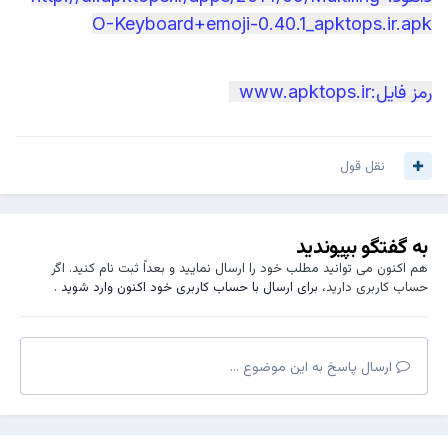
O-Keyboard+emoji-0.40.1_apktops.ir.apk
رمز فایل:www.apktops.ir
نقل قول
به گفتگو بپیوندید
هم اکنون می توانید مطلب خود را ارسال نمایید و بعداً ثبت نام کنید. اگر
حساب کاربری دارید،
برای ارسال با حساب کاربری خود اکنون وارد شوید
.
ارسال پاسخ به این موضوع ...