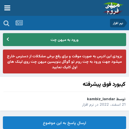
نرم افزار
ورود به میهن چت
بزودی این ادرس به صورت موقت و برای رفع برخی مشکلات از دسترس خارج
میشود جهت ورود به چت روم تو گوگل بنویسین میهن چت روی لینک های
اول کلیک نمایید
کیبورد فوق پیشرفته
توسط
kambiz_landar
21 اسفند، 2022
در
نرم افزار
ارسال پاسخ به این موضوع