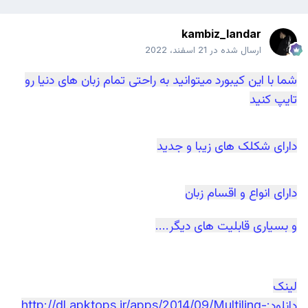
kambiz_landar
ارسال شده در
21 اسفند، 2022
شما با این کیبورد میتوانید به راحتی تمام زبان های دنیا رو
تایپ کنید
دارای شکلک های زیبا و جدید
دارای انواع و اقسام زبان
و بسیاری قابلیت های دیگر....
لینک
دانلود:http://dl.apktops.ir/apps/2014/09/Multiling-