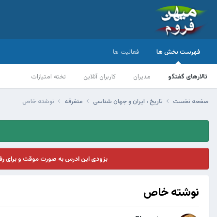
فهرست بخش ها
فعالیت ها
تالارهای گفتگو
مدیران
کاربران آنلاین
تخته امتیازات
صفحه نخست
تاریخ ، ایران و جهان شناسی
متفرقه
نوشته خاص
بزودی این ادرس به صورت موقت و برای ر
نوشته خاص